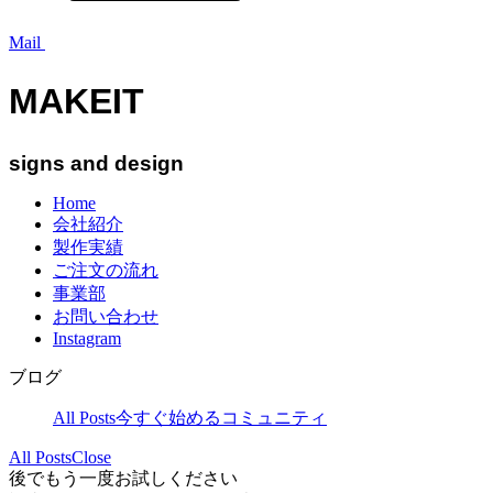
Mail
MAKEIT
signs and design
Home
会社紹介
製作実績
ご注文の流れ
事業部
お問い合わせ
Instagram
ブログ
All Posts
今すぐ始める
コミュニティ
All Posts
Close
後でもう一度お試しください