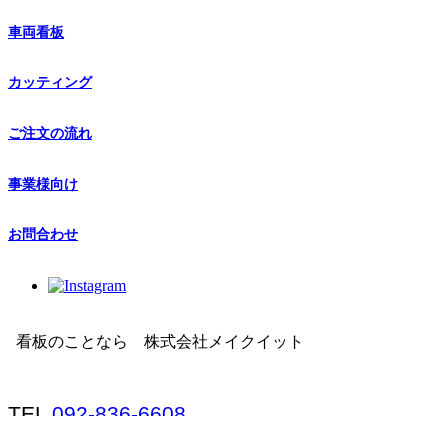
車両看板
カッティング
ご注文の流れ
事業様向け
お問合わせ
看板のことなら 株式会社メイクイット
TEL
092-836-6608