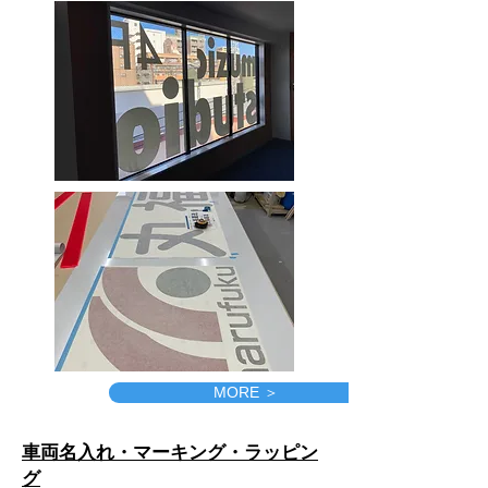
MORE ＞
車両名入れ・マーキング・ラッピン
グ