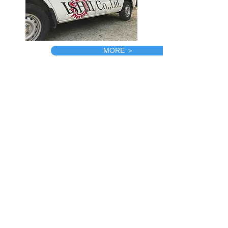
MORE ＞