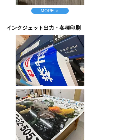
MORE ＞
インクジェット出力・各種印刷