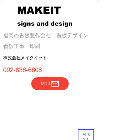
MAKEIT
signs and design
​福岡の看板製作会社 看板デザイン
看板工事 印刷
株式会社メイクイット
092-836-6608
Mail
ME
NU