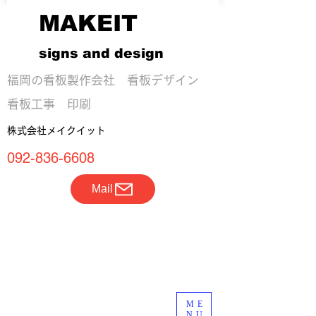
MAKEIT
signs and design
​福岡の看板製作会社 看板デザイン
看板工事 印刷
株式会社メイクイット
092-836-6608
Mail
ME
NU