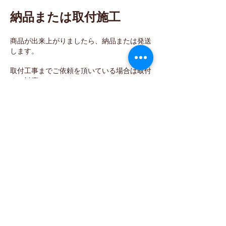
納品または取付施工
商品が出来上がりましたら、納品または発送
します。
取付工事までご依頼を頂いている場合は取付
まで対応いたします。
お問い合わせ
お問い合せページへ